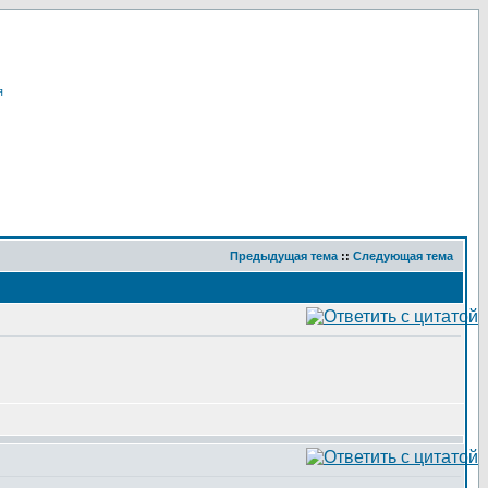
я
Предыдущая тема
::
Следующая тема