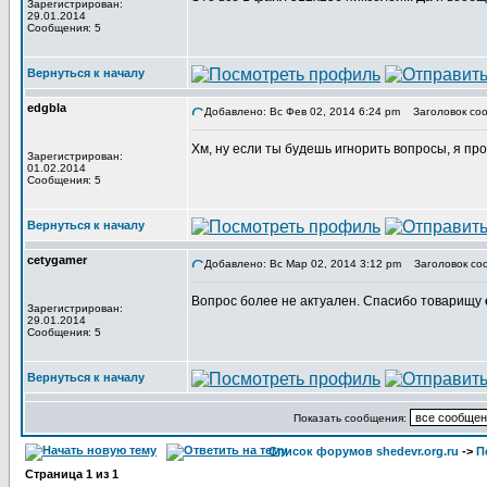
Зарегистрирован:
29.01.2014
Сообщения: 5
Вернуться к началу
edgbla
Добавлено: Вс Фев 02, 2014 6:24 pm
Заголовок соо
Хм, ну если ты будешь игнорить вопросы, я про
Зарегистрирован:
01.02.2014
Сообщения: 5
Вернуться к началу
cetygamer
Добавлено: Вс Мар 02, 2014 3:12 pm
Заголовок со
Вопрос более не актуален. Спасибо товарищу
Зарегистрирован:
29.01.2014
Сообщения: 5
Вернуться к началу
Показать сообщения:
Список форумов shedevr.org.ru
->
П
Страница
1
из
1