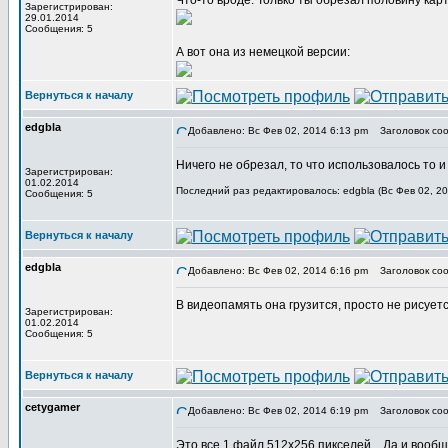
Что-то вроде. Только ты обрезал половину кар
Зарегистрирован:
29.01.2014
Сообщения: 5
А вот она из немецкой версии:
Вернуться к началу
edgbla
Добавлено: Вс Фев 02, 2014 6:13 pm
Заголовок соо
Ничего не обрезал, то что использовалось то и
Зарегистрирован:
01.02.2014
Последний раз редактировалось: edgbla (Вс Фев 02, 20
Сообщения: 5
Вернуться к началу
edgbla
Добавлено: Вс Фев 02, 2014 6:16 pm
Заголовок соо
В видеопамять она грузится, просто не рисуетс
Зарегистрирован:
01.02.2014
Сообщения: 5
Вернуться к началу
cetygamer
Добавлено: Вс Фев 02, 2014 6:19 pm
Заголовок соо
Это все 1 файл 512х256 пикселей... Да и вообщ