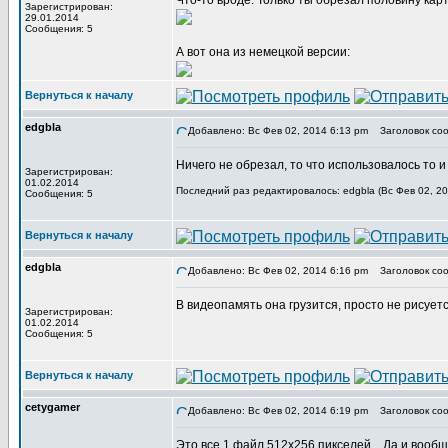
Что-то вроде. Только ты обрезал половину кар
Зарегистрирован:
29.01.2014
Сообщения: 5
А вот она из немецкой версии:
Вернуться к началу
edgbla
Добавлено: Вс Фев 02, 2014 6:13 pm
Заголовок соо
Ничего не обрезал, то что использовалось то и
Зарегистрирован:
01.02.2014
Последний раз редактировалось: edgbla (Вс Фев 02, 20
Сообщения: 5
Вернуться к началу
edgbla
Добавлено: Вс Фев 02, 2014 6:16 pm
Заголовок соо
В видеопамять она грузится, просто не рисуетс
Зарегистрирован:
01.02.2014
Сообщения: 5
Вернуться к началу
cetygamer
Добавлено: Вс Фев 02, 2014 6:19 pm
Заголовок соо
Это все 1 файл 512х256 пикселей... Да и вообщ