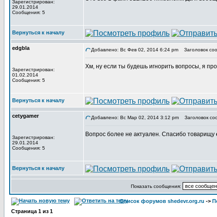
Зарегистрирован:
29.01.2014
Сообщения: 5
Вернуться к началу
edgbla
Добавлено: Вс Фев 02, 2014 6:24 pm
Заголовок соо
Хм, ну если ты будешь игнорить вопросы, я про
Зарегистрирован:
01.02.2014
Сообщения: 5
Вернуться к началу
cetygamer
Добавлено: Вс Мар 02, 2014 3:12 pm
Заголовок со
Вопрос более не актуален. Спасибо товарищу
Зарегистрирован:
29.01.2014
Сообщения: 5
Вернуться к началу
Показать сообщения:
Список форумов shedevr.org.ru
->
П
Страница
1
из
1