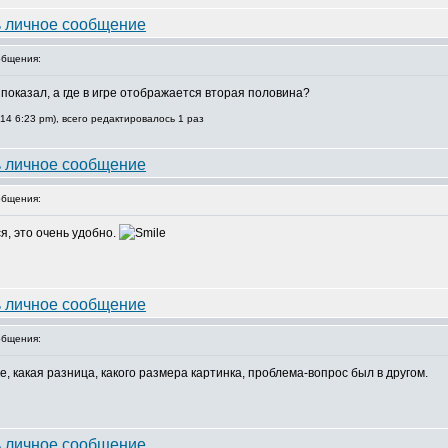
бщения:
 показал, а где в игре отображается вторая половина?
14 6:23 pm), всего редактировалось 1 раз
бщения:
я, это очень удобно.
бщения:
е, какая разница, какого размера картинка, проблема-вопрос был в другом.