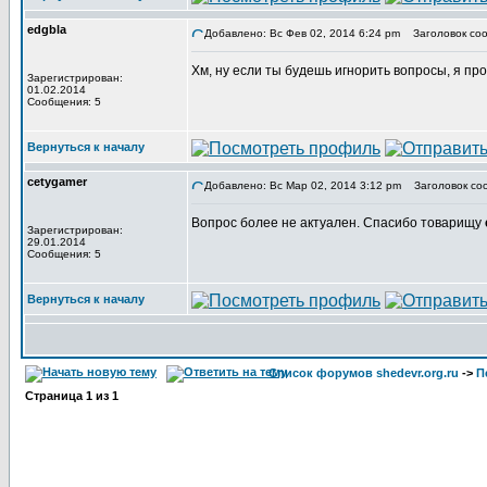
edgbla
Добавлено: Вс Фев 02, 2014 6:24 pm
Заголовок соо
Хм, ну если ты будешь игнорить вопросы, я про
Зарегистрирован:
01.02.2014
Сообщения: 5
Вернуться к началу
cetygamer
Добавлено: Вс Мар 02, 2014 3:12 pm
Заголовок со
Вопрос более не актуален. Спасибо товарищу
Зарегистрирован:
29.01.2014
Сообщения: 5
Вернуться к началу
Список форумов shedevr.org.ru
->
П
Страница
1
из
1