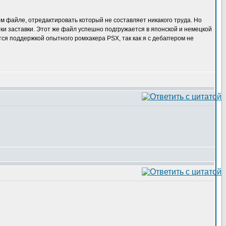
м файле, отредактировать который не составляет никакого труда. Но
тки заставки. Этот же файл успешно подгружается в японской и немецкой
тся поддержкой опытного ромхакера PSX, так как я с дебаггером не