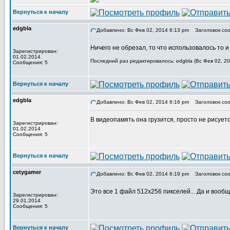
Вернуться к началу
edgbla
Добавлено: Вс Фев 02, 2014 6:13 pm
Заголовок соо
Ничего не обрезал, то что использовалось то и
Зарегистрирован:
01.02.2014
Последний раз редактировалось: edgbla (Вс Фев 02, 20
Сообщения: 5
Вернуться к началу
edgbla
Добавлено: Вс Фев 02, 2014 6:16 pm
Заголовок соо
В видеопамять она грузится, просто не рисуетс
Зарегистрирован:
01.02.2014
Сообщения: 5
Вернуться к началу
cetygamer
Добавлено: Вс Фев 02, 2014 6:19 pm
Заголовок соо
Это все 1 файл 512х256 пикселей... Да и вообщ
Зарегистрирован:
29.01.2014
Сообщения: 5
Вернуться к началу