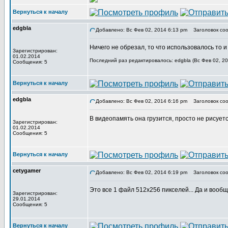
Вернуться к началу
edgbla
Добавлено: Вс Фев 02, 2014 6:13 pm
Заголовок соо
Ничего не обрезал, то что использовалось то и
Зарегистрирован:
01.02.2014
Последний раз редактировалось: edgbla (Вс Фев 02, 20
Сообщения: 5
Вернуться к началу
edgbla
Добавлено: Вс Фев 02, 2014 6:16 pm
Заголовок соо
В видеопамять она грузится, просто не рисуетс
Зарегистрирован:
01.02.2014
Сообщения: 5
Вернуться к началу
cetygamer
Добавлено: Вс Фев 02, 2014 6:19 pm
Заголовок соо
Это все 1 файл 512х256 пикселей... Да и вообщ
Зарегистрирован:
29.01.2014
Сообщения: 5
Вернуться к началу