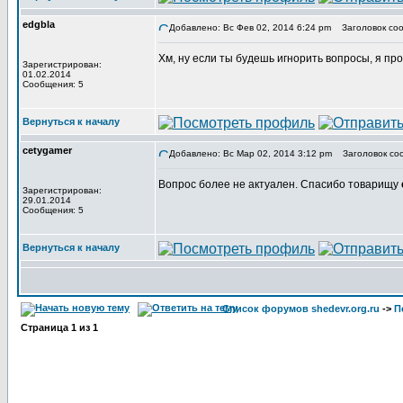
edgbla
Добавлено: Вс Фев 02, 2014 6:24 pm
Заголовок соо
Хм, ну если ты будешь игнорить вопросы, я про
Зарегистрирован:
01.02.2014
Сообщения: 5
Вернуться к началу
cetygamer
Добавлено: Вс Мар 02, 2014 3:12 pm
Заголовок со
Вопрос более не актуален. Спасибо товарищу
Зарегистрирован:
29.01.2014
Сообщения: 5
Вернуться к началу
Список форумов shedevr.org.ru
->
П
Страница
1
из
1