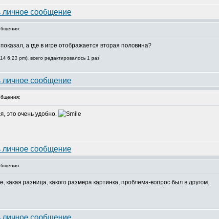
бщения:
 показал, а где в игре отображается вторая половина?
14 6:23 pm), всего редактировалось 1 раз
бщения:
я, это очень удобно.
бщения:
е, какая разница, какого размера картинка, проблема-вопрос был в другом.