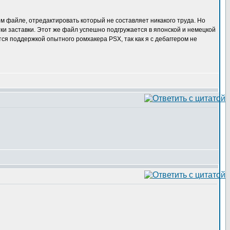
м файле, отредактировать который не составляет никакого труда. Но
тки заставки. Этот же файл успешно подгружается в японской и немецкой
тся поддержкой опытного ромхакера PSX, так как я с дебаггером не