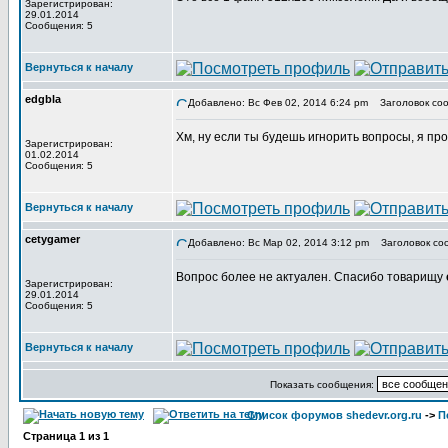
Зарегистрирован:
29.01.2014
Сообщения: 5
Вернуться к началу
edgbla
Добавлено: Вс Фев 02, 2014 6:24 pm
Заголовок соо
Хм, ну если ты будешь игнорить вопросы, я про
Зарегистрирован:
01.02.2014
Сообщения: 5
Вернуться к началу
cetygamer
Добавлено: Вс Мар 02, 2014 3:12 pm
Заголовок со
Вопрос более не актуален. Спасибо товарищу
Зарегистрирован:
29.01.2014
Сообщения: 5
Вернуться к началу
Показать сообщения:
Список форумов shedevr.org.ru
->
П
Страница
1
из
1