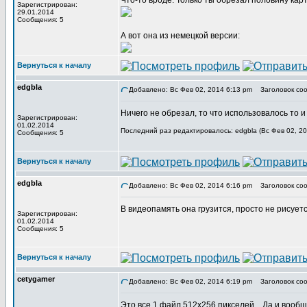
Что-то вроде. Только ты обрезал половину кар
Зарегистрирован:
29.01.2014
Сообщения: 5
А вот она из немецкой версии:
Вернуться к началу
edgbla
Добавлено: Вс Фев 02, 2014 6:13 pm
Заголовок соо
Ничего не обрезал, то что использовалось то и
Зарегистрирован:
01.02.2014
Последний раз редактировалось: edgbla (Вс Фев 02, 20
Сообщения: 5
Вернуться к началу
edgbla
Добавлено: Вс Фев 02, 2014 6:16 pm
Заголовок соо
В видеопамять она грузится, просто не рисуетс
Зарегистрирован:
01.02.2014
Сообщения: 5
Вернуться к началу
cetygamer
Добавлено: Вс Фев 02, 2014 6:19 pm
Заголовок соо
Это все 1 файл 512х256 пикселей... Да и вообщ