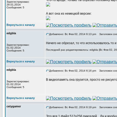
Что-то вроде. Только ты обрезал половину кар
Зарегистрирован:
29.01.2014
Сообщения: 5
А вот она из немецкой версии:
Вернуться к началу
edgbla
Добавлено: Вс Фев 02, 2014 6:13 pm
Заголовок соо
Ничего не обрезал, то что использовалось то и
Зарегистрирован:
01.02.2014
Последний раз редактировалось: edgbla (Вс Фев 02, 20
Сообщения: 5
Вернуться к началу
edgbla
Добавлено: Вс Фев 02, 2014 6:16 pm
Заголовок соо
В видеопамять она грузится, просто не рисуетс
Зарегистрирован:
01.02.2014
Сообщения: 5
Вернуться к началу
cetygamer
Добавлено: Вс Фев 02, 2014 6:19 pm
Заголовок соо
Это все 1 файл 512х256 пикселей... Да и вообщ