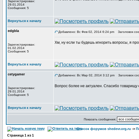
Зарегистрирован:
29.01.2014
Сообщения: 5
Вернуться к началу
edgbla
Добавлено: Вс Фев 02, 2014 6:24 pm
Заголовок соо
Хм, ну если ты будешь игнорить вопросы, я про
Зарегистрирован:
01.02.2014
Сообщения: 5
Вернуться к началу
cetygamer
Добавлено: Вс Мар 02, 2014 3:12 pm
Заголовок со
Вопрос более не актуален. Спасибо товарищу
Зарегистрирован:
29.01.2014
Сообщения: 5
Вернуться к началу
Показать сообщения:
Список форумов shedevr.org.ru
->
П
Страница
1
из
1