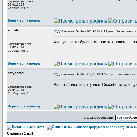
Зарегистрирован:
29.01.2014
Сообщения: 5
Вернуться к началу
edgbla
Добавлено: Вс Фев 02, 2014 6:24 pm
Заголовок соо
Хм, ну если ты будешь игнорить вопросы, я про
Зарегистрирован:
01.02.2014
Сообщения: 5
Вернуться к началу
cetygamer
Добавлено: Вс Мар 02, 2014 3:12 pm
Заголовок со
Вопрос более не актуален. Спасибо товарищу
Зарегистрирован:
29.01.2014
Сообщения: 5
Вернуться к началу
Показать сообщения:
Список форумов shedevr.org.ru
->
П
Страница
1
из
1