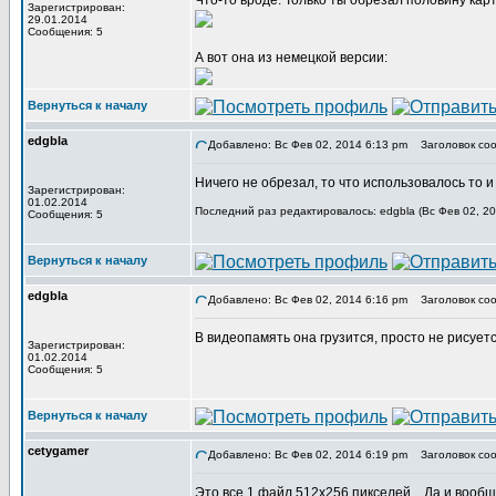
Что-то вроде. Только ты обрезал половину кар
Зарегистрирован:
29.01.2014
Сообщения: 5
А вот она из немецкой версии:
Вернуться к началу
edgbla
Добавлено: Вс Фев 02, 2014 6:13 pm
Заголовок соо
Ничего не обрезал, то что использовалось то и
Зарегистрирован:
01.02.2014
Последний раз редактировалось: edgbla (Вс Фев 02, 20
Сообщения: 5
Вернуться к началу
edgbla
Добавлено: Вс Фев 02, 2014 6:16 pm
Заголовок соо
В видеопамять она грузится, просто не рисуетс
Зарегистрирован:
01.02.2014
Сообщения: 5
Вернуться к началу
cetygamer
Добавлено: Вс Фев 02, 2014 6:19 pm
Заголовок соо
Это все 1 файл 512х256 пикселей... Да и вообщ