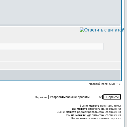
Часовой пояс: GMT + 3
Перейти:
Вы
не можете
начинать темы
Вы
можете
отвечать на сообщения
Вы
не можете
редактировать свои сообщения
Вы
не можете
удалять свои сообщения
Вы
не можете
голосовать в опросах