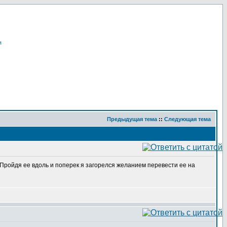
я
Предыдущая тема
::
Следующая тема
. Пройдя ее вдоль и поперек я загорелся желанием перевести ее на