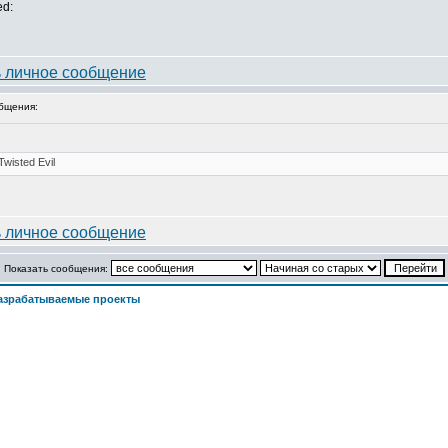
ed:
бщения:
Показать сообщения:
азрабатываемые проекты