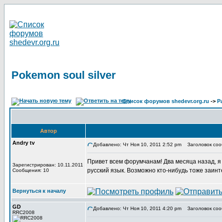
Pokemon soul silver
Список форумов shedevr.org.ru
->
Р
Автор
Andry tv
Добавлено: Чт Ноя 10, 2011 2:52 pm
Заголовок сооб
Привет всем форумчанам! Два месяца назад, я в
Зарегистрирован: 10.11.2011
русский язык. Возможно кто-нибудь тоже заин
Сообщения: 10
Вернуться к началу
GD
Добавлено: Чт Ноя 10, 2011 4:20 pm
Заголовок соо
RRC2008