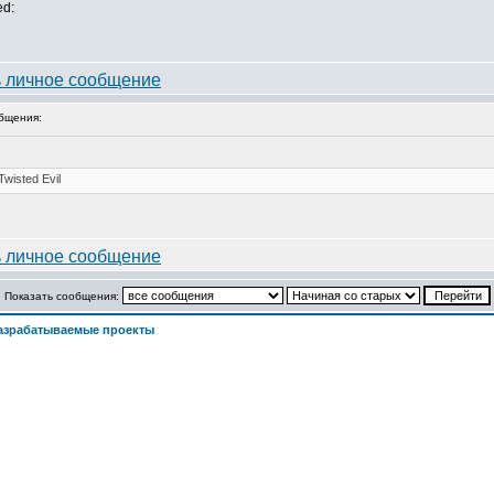
ed:
бщения:
Показать сообщения:
азрабатываемые проекты