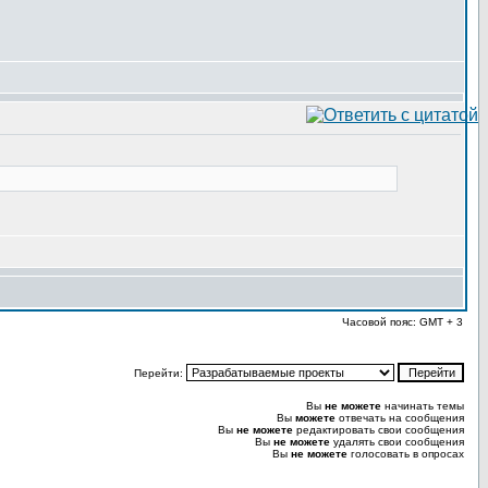
Часовой пояс: GMT + 3
Перейти:
Вы
не можете
начинать темы
Вы
можете
отвечать на сообщения
Вы
не можете
редактировать свои сообщения
Вы
не можете
удалять свои сообщения
Вы
не можете
голосовать в опросах