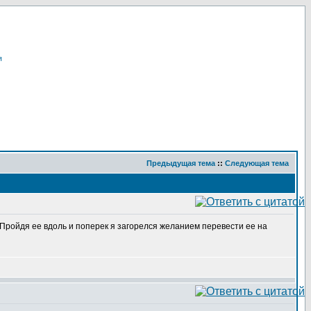
я
Предыдущая тема
::
Следующая тема
. Пройдя ее вдоль и поперек я загорелся желанием перевести ее на