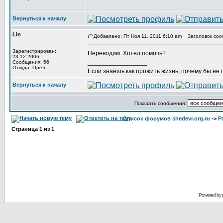
Вернуться к началу
Lin
Добавлено: Пт Ноя 11, 2011 6:10 am
Заголовок соо
Зарегистрирован:
Переводим. Хотел помочь?
23.12.2006
_________________
Сообщения: 56
Откуда: Орёл
Если знаешь как прожить жизнь, почему бы не
Вернуться к началу
Показать сообщения:
Список форумов shedevr.org.ru
->
Р
Страница
1
из
1
Powered by