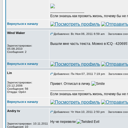
_________________
Если знаешь как прожить жизнь, почему бы не
Вернуться к началу
Wind Waker
Добавлено: Вс Ноя 06, 2011 6:59 am
Заголовок соо
Вышли мне часть текста. Можно в ICQ - 42069
Зарегистрирован:
05.08.2010
Сообщения: 2
Вернуться к началу
Lin
Добавлено: Пн Ноя 07, 2011 7:19 pm
Заголовок соо
Зарегистрирован:
Привет. Отписал в личку.
23.12.2006
_________________
Сообщения: 56
Откуда: Орёл
Если знаешь как прожить жизнь, почему бы не
Вернуться к началу
Andry tv
Добавлено: Чт Ноя 10, 2011 2:50 pm
Заголовок соо
Ну че перевели
Зарегистрирован: 10.11.2011
Сообщения: 10