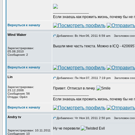
_________________
Если знаешь как прожить жизнь, почему бы не
Вернуться к началу
Wind Waker
Добавлено: Вс Ноя 06, 2011 6:59 am
Заголовок соо
Вышли мне часть текста. Можно в ICQ - 42069
Зарегистрирован:
05.08.2010
Сообщения: 2
Вернуться к началу
Lin
Добавлено: Пн Ноя 07, 2011 7:19 pm
Заголовок соо
Зарегистрирован:
Привет. Отписал в личку.
23.12.2006
_________________
Сообщения: 56
Откуда: Орёл
Если знаешь как прожить жизнь, почему бы не
Вернуться к началу
Andry tv
Добавлено: Чт Ноя 10, 2011 2:50 pm
Заголовок соо
Ну че перевели
Зарегистрирован: 10.11.2011
Сообщения: 10