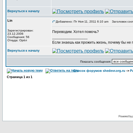
Вернуться к началу
Lin
Добавлено: Пт Ноя 11, 2011 6:10 am
Заголовок соо
Зарегистрирован:
Переводим. Хотел помочь?
23.12.2006
_________________
Сообщения: 56
Откуда: Орёл
Если знаешь как прожить жизнь, почему бы не
Вернуться к началу
Показать сообщения:
Список форумов shedevr.org.ru
->
Р
Страница
1
из
1
Powered by