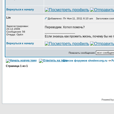
Вернуться к началу
Lin
Добавлено: Пт Ноя 11, 2011 6:10 am
Заголовок соо
Зарегистрирован:
Переводим. Хотел помочь?
23.12.2006
_________________
Сообщения: 56
Откуда: Орёл
Если знаешь как прожить жизнь, почему бы не
Вернуться к началу
Показать сообщения:
Список форумов shedevr.org.ru
->
Р
Страница
1
из
1
Powered by