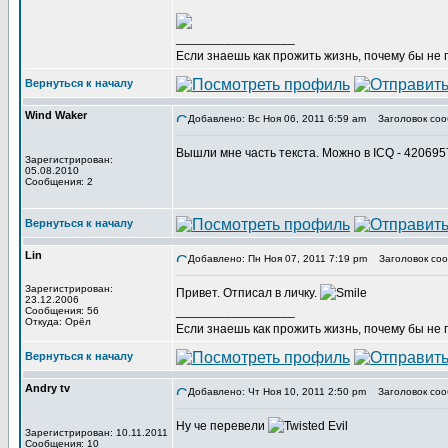
_________________
Если знаешь как прожить жизнь, почему бы не
Вернуться к началу
Wind Waker
Добавлено: Вс Ноя 06, 2011 6:59 am
Заголовок соо
Вышли мне часть текста. Можно в ICQ - 42069
Зарегистрирован:
05.08.2010
Сообщения: 2
Вернуться к началу
Lin
Добавлено: Пн Ноя 07, 2011 7:19 pm
Заголовок соо
Зарегистрирован:
Привет. Отписал в личку.
23.12.2006
_________________
Сообщения: 56
Откуда: Орёл
Если знаешь как прожить жизнь, почему бы не
Вернуться к началу
Andry tv
Добавлено: Чт Ноя 10, 2011 2:50 pm
Заголовок соо
Ну че перевели
Зарегистрирован: 10.11.2011
Сообщения: 10