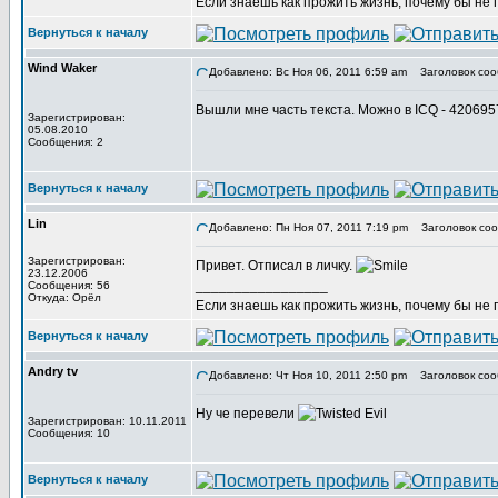
Если знаешь как прожить жизнь, почему бы не
Вернуться к началу
Wind Waker
Добавлено: Вс Ноя 06, 2011 6:59 am
Заголовок соо
Вышли мне часть текста. Можно в ICQ - 42069
Зарегистрирован:
05.08.2010
Сообщения: 2
Вернуться к началу
Lin
Добавлено: Пн Ноя 07, 2011 7:19 pm
Заголовок соо
Зарегистрирован:
Привет. Отписал в личку.
23.12.2006
_________________
Сообщения: 56
Откуда: Орёл
Если знаешь как прожить жизнь, почему бы не
Вернуться к началу
Andry tv
Добавлено: Чт Ноя 10, 2011 2:50 pm
Заголовок соо
Ну че перевели
Зарегистрирован: 10.11.2011
Сообщения: 10
Вернуться к началу