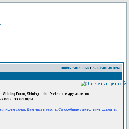
я
Предыдущая тема
::
Следующая тема
, Shining Force, Shining in the Darkness и других хитов.
ых монстров из игры.
оде, пишем сюда. Дам часть текста. Служебные символы не удалять.