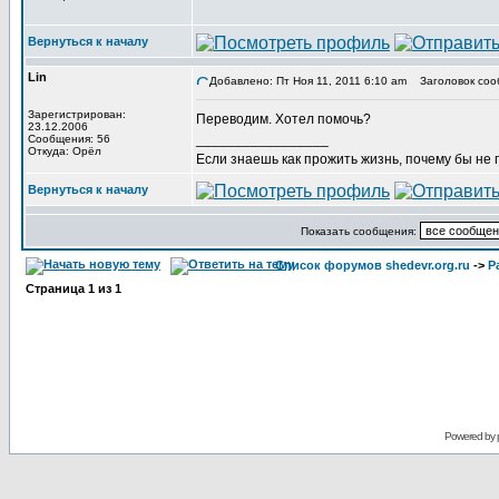
Вернуться к началу
Lin
Добавлено: Пт Ноя 11, 2011 6:10 am
Заголовок соо
Зарегистрирован:
Переводим. Хотел помочь?
23.12.2006
_________________
Сообщения: 56
Откуда: Орёл
Если знаешь как прожить жизнь, почему бы не
Вернуться к началу
Показать сообщения:
Список форумов shedevr.org.ru
->
Р
Страница
1
из
1
Powered by