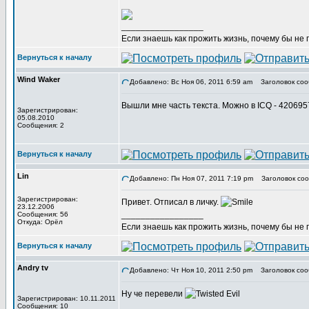
_________________
Если знаешь как прожить жизнь, почему бы не
Вернуться к началу
Wind Waker
Добавлено: Вс Ноя 06, 2011 6:59 am
Заголовок соо
Вышли мне часть текста. Можно в ICQ - 42069
Зарегистрирован:
05.08.2010
Сообщения: 2
Вернуться к началу
Lin
Добавлено: Пн Ноя 07, 2011 7:19 pm
Заголовок соо
Зарегистрирован:
Привет. Отписал в личку.
23.12.2006
_________________
Сообщения: 56
Откуда: Орёл
Если знаешь как прожить жизнь, почему бы не
Вернуться к началу
Andry tv
Добавлено: Чт Ноя 10, 2011 2:50 pm
Заголовок соо
Ну че перевели
Зарегистрирован: 10.11.2011
Сообщения: 10