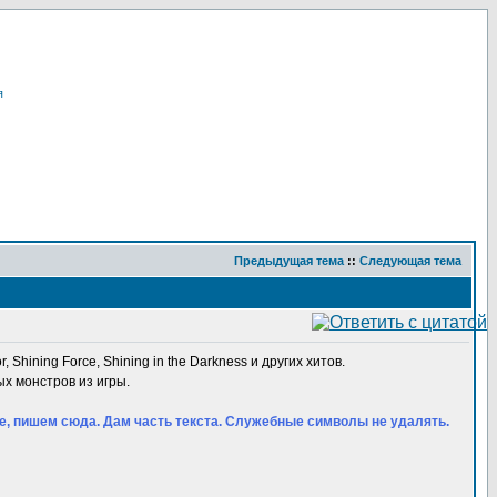
я
Предыдущая тема
::
Следующая тема
, Shining Force, Shining in the Darkness и других хитов.
ых монстров из игры.
оде, пишем сюда. Дам часть текста. Служебные символы не удалять.