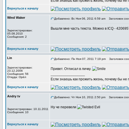
Если знаешь как прожить жизнь, почему бы не
Вернуться к началу
Wind Waker
Добавлено: Вс Ноя 06, 2011 6:59 am
Заголовок соо
Вышли мне часть текста. Можно в ICQ - 42069
Зарегистрирован:
05.08.2010
Сообщения: 2
Вернуться к началу
Lin
Добавлено: Пн Ноя 07, 2011 7:19 pm
Заголовок соо
Зарегистрирован:
Привет. Отписал в личку.
23.12.2006
_________________
Сообщения: 56
Откуда: Орёл
Если знаешь как прожить жизнь, почему бы не
Вернуться к началу
Andry tv
Добавлено: Чт Ноя 10, 2011 2:50 pm
Заголовок соо
Ну че перевели
Зарегистрирован: 10.11.2011
Сообщения: 10
Вернуться к началу