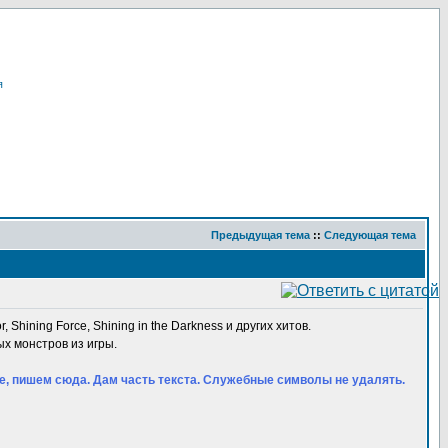
я
Предыдущая тема
::
Следующая тема
, Shining Force, Shining in the Darkness и других хитов.
ых монстров из игры.
оде, пишем сюда. Дам часть текста. Служебные символы не удалять.