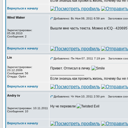
Если знаешь как прожить жизнь, почему бы не
Вернуться к началу
Wind Waker
Добавлено: Вс Ноя 06, 2011 6:59 am
Заголовок соо
Вышли мне часть текста. Можно в ICQ - 42069
Зарегистрирован:
05.08.2010
Сообщения: 2
Вернуться к началу
Lin
Добавлено: Пн Ноя 07, 2011 7:19 pm
Заголовок соо
Зарегистрирован:
Привет. Отписал в личку.
23.12.2006
_________________
Сообщения: 56
Откуда: Орёл
Если знаешь как прожить жизнь, почему бы не
Вернуться к началу
Andry tv
Добавлено: Чт Ноя 10, 2011 2:50 pm
Заголовок соо
Ну че перевели
Зарегистрирован: 10.11.2011
Сообщения: 10
Вернуться к началу