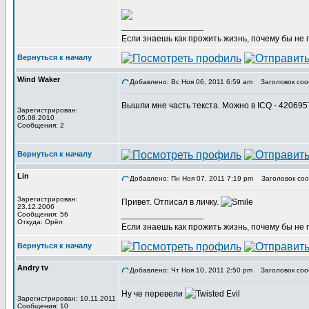
_________________
Если знаешь как прожить жизнь, почему бы не
Вернуться к началу
Wind Waker
Добавлено: Вс Ноя 06, 2011 6:59 am
Заголовок соо
Вышли мне часть текста. Можно в ICQ - 42069
Зарегистрирован:
05.08.2010
Сообщения: 2
Вернуться к началу
Lin
Добавлено: Пн Ноя 07, 2011 7:19 pm
Заголовок соо
Зарегистрирован:
Привет. Отписал в личку.
23.12.2006
_________________
Сообщения: 56
Откуда: Орёл
Если знаешь как прожить жизнь, почему бы не
Вернуться к началу
Andry tv
Добавлено: Чт Ноя 10, 2011 2:50 pm
Заголовок соо
Ну че перевели
Зарегистрирован: 10.11.2011
Сообщения: 10