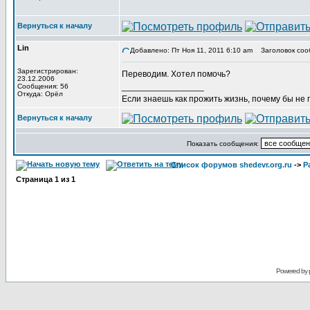
Вернуться к началу
Lin
Добавлено: Пт Ноя 11, 2011 6:10 am
Заголовок соо
Зарегистрирован:
Переводим. Хотел помочь?
23.12.2006
_________________
Сообщения: 56
Откуда: Орёл
Если знаешь как прожить жизнь, почему бы не
Вернуться к началу
Показать сообщения:
Список форумов shedevr.org.ru
->
Р
Страница
1
из
1
Powered by