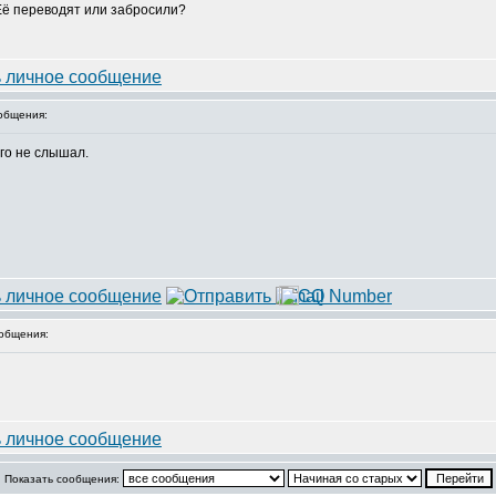
 Её переводят или забросили?
общения:
его не слышал.
общения:
Показать сообщения: