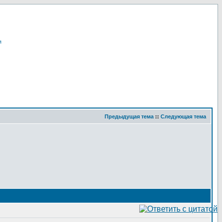
я
Предыдущая тема
::
Следующая тема