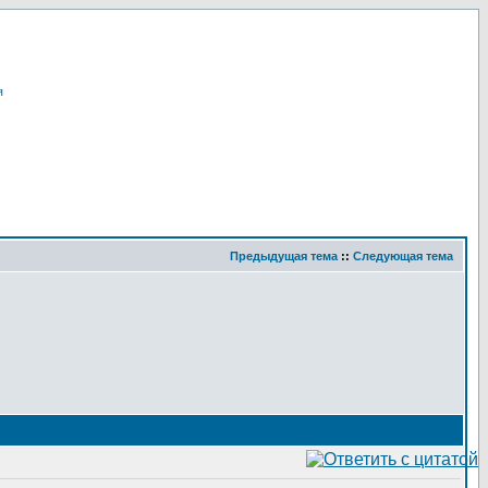
я
Предыдущая тема
::
Следующая тема