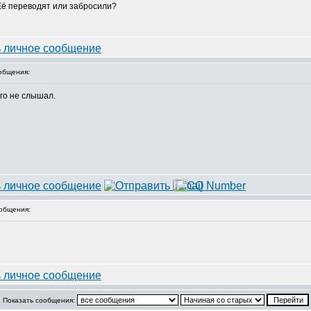
 Её переводят или забросили?
общения:
его не слышал.
общения:
Показать сообщения: