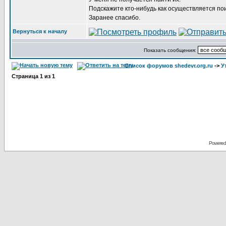
Подскажите кто-нибудь как осуществляется по
Заранее спасибо.
Вернуться к началу
Показать сообщения:
Список форумов shedevr.org.ru
->
У
Страница
1
из
1
Powered