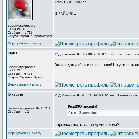
Стоит. Занимайся.
_________________
まだ若い夜...
Зарегистрирован:
04.04.2004
Сообщения: 711
Откуда: Украина. Краматорск
Вернуться к началу
lupus
Добавлено: Вт Ноя 09, 2010 9:40 pm
Заголовок соо
Ваша идея действительно нова! Но уже есть 
Зарегистрирован:
09.08.2006
Сообщения: 485
Откуда: Украина, Крым
Вернуться к началу
Кукуруза
Добавлено: Чт Ноя 11, 2010 8:40 am
Заголовок соо
PicaSSO писал(а):
Зарегистрирован: 09.11.2010
Сообщения: 2
Стоит. Занимайся.
перекладывать все на чужие плечи?
Вернуться к началу