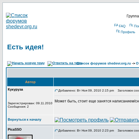
Группа
FAQ
По
Профиль
Есть идея!
Список форумов shedevr.org.ru
->
О
Автор
Кукуруза
Добавлено: Вт Ноя 09, 2010 2:15 pm
Заголовок сооб
Может быть, стоит еще занятся написанием/
Зарегистрирован: 09.11.2010
Сообщения: 2
Вернуться к началу
PicaSSO
Добавлено: Вт Ноя 09, 2010 2:23 pm
Заголовок соо