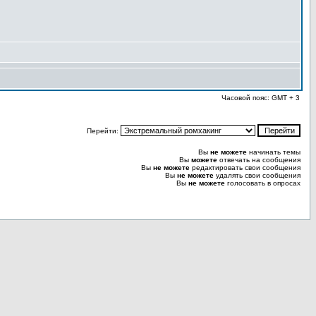
Часовой пояс: GMT + 3
Перейти:
Вы
не можете
начинать темы
Вы
можете
отвечать на сообщения
Вы
не можете
редактировать свои сообщения
Вы
не можете
удалять свои сообщения
Вы
не можете
голосовать в опросах