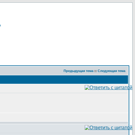
я
Предыдущая тема
::
Следующая тема