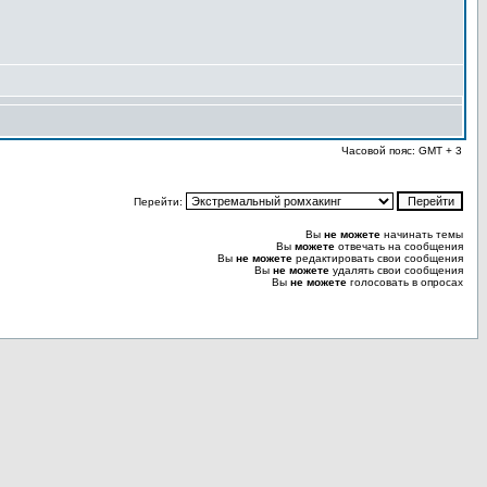
Часовой пояс: GMT + 3
Перейти:
Вы
не можете
начинать темы
Вы
можете
отвечать на сообщения
Вы
не можете
редактировать свои сообщения
Вы
не можете
удалять свои сообщения
Вы
не можете
голосовать в опросах