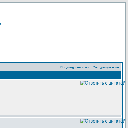
я
Предыдущая тема
::
Следующая тема