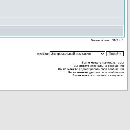
Часовой пояс: GMT + 3
Перейти:
Вы
не можете
начинать темы
Вы
можете
отвечать на сообщения
Вы
не можете
редактировать свои сообщения
Вы
не можете
удалять свои сообщения
Вы
не можете
голосовать в опросах