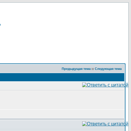
я
Предыдущая тема
::
Следующая тема