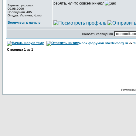
ребята, ну что совсем никак?
Зарегистрирован:
09.08.2006
Сообщения: 485
Откуда: Украина, Крым
Вернуться к началу
Показать сообщения:
Список форумов shedevr.org.ru
->
Э
Страница
1
из
1
Powered by