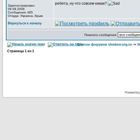
ребята, ну что совсем никак?
Зарегистрирован:
09.08.2006
Сообщения: 485
Откуда: Украина, Крым
Вернуться к началу
Показать сообщения:
Список форумов shedevr.org.ru
->
Э
Страница
1
из
1
Powered by