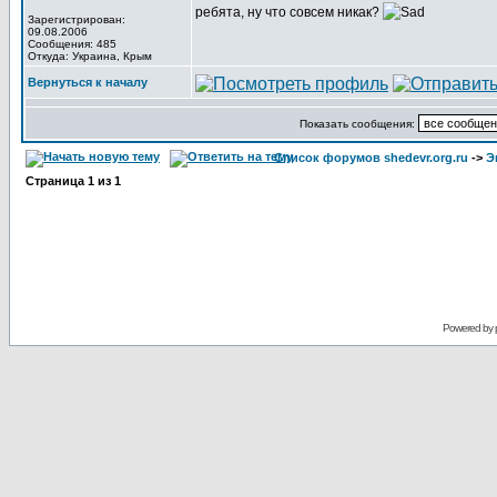
ребята, ну что совсем никак?
Зарегистрирован:
09.08.2006
Сообщения: 485
Откуда: Украина, Крым
Вернуться к началу
Показать сообщения:
Список форумов shedevr.org.ru
->
Э
Страница
1
из
1
Powered by