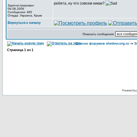
ребята, ну что совсем никак?
Зарегистрирован:
09.08.2006
Сообщения: 485
Откуда: Украина, Крым
Вернуться к началу
Показать сообщения:
Список форумов shedevr.org.ru
->
Э
Страница
1
из
1
Powered by