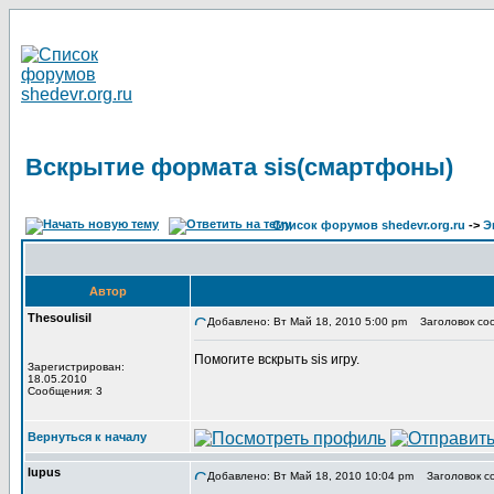
Вскрытие формата sis(смартфоны)
Список форумов shedevr.org.ru
->
Э
Автор
Thesoulisil
Добавлено: Вт Май 18, 2010 5:00 pm
Заголовок соо
Помогите вскрыть sis игру.
Зарегистрирован:
18.05.2010
Сообщения: 3
Вернуться к началу
lupus
Добавлено: Вт Май 18, 2010 10:04 pm
Заголовок с