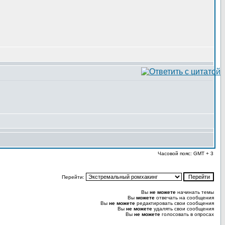
Часовой пояс: GMT + 3
Перейти:
Вы
не можете
начинать темы
Вы
можете
отвечать на сообщения
Вы
не можете
редактировать свои сообщения
Вы
не можете
удалять свои сообщения
Вы
не можете
голосовать в опросах