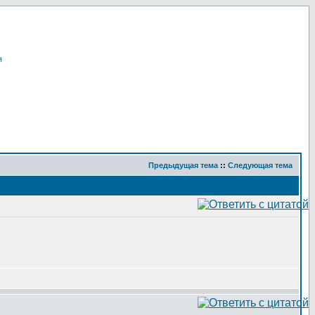
я
Предыдущая тема
::
Следующая тема