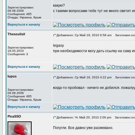
какую?
Зарегистрирован:
с такими вопросами тебе тут не много светит и
09.08.2006
Сообщения: 485
Откуда: Украина, Крым
Вернуться к началу
Thesoulisil
Добавлено: Ср Май 19, 2010 6:58 am
Заголовок со
legasy
Зарегистрирован:
при необходимости могу дать ссылку на саму иг
18.05.2010
Сообщения: 3
Вернуться к началу
lupus
Добавлено: Ср Май 19, 2010 4:22 pm
Заголовок со
когда-то пробовал - ничего не добился. пожалуу
Зарегистрирован:
09.08.2006
Сообщения: 485
Откуда: Украина, Крым
Вернуться к началу
PicaSSO
Добавлено: Чт Май 20, 2010 2:06 pm
Заголовок со
Погугли. Все давно уже разжевано.
_________________