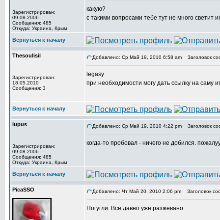
какую?
Зарегистрирован:
с такими вопросами тебе тут не много светит и
09.08.2006
Сообщения: 485
Откуда: Украина, Крым
Вернуться к началу
Thesoulisil
Добавлено: Ср Май 19, 2010 6:58 am
Заголовок со
legasy
Зарегистрирован:
при необходимости могу дать ссылку на саму иг
18.05.2010
Сообщения: 3
Вернуться к началу
lupus
Добавлено: Ср Май 19, 2010 4:22 pm
Заголовок со
когда-то пробовал - ничего не добился. пожалуу
Зарегистрирован:
09.08.2006
Сообщения: 485
Откуда: Украина, Крым
Вернуться к началу
PicaSSO
Добавлено: Чт Май 20, 2010 2:06 pm
Заголовок со
Погугли. Все давно уже разжевано.
_________________