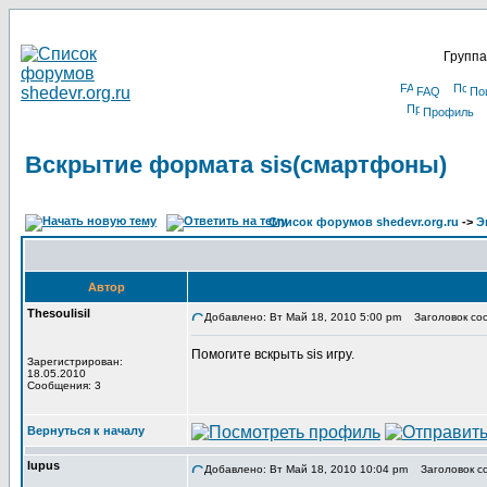
Группа
FAQ
По
Профиль
Вскрытие формата sis(смартфоны)
Список форумов shedevr.org.ru
->
Э
Автор
Thesoulisil
Добавлено: Вт Май 18, 2010 5:00 pm
Заголовок соо
Помогите вскрыть sis игру.
Зарегистрирован:
18.05.2010
Сообщения: 3
Вернуться к началу
lupus
Добавлено: Вт Май 18, 2010 10:04 pm
Заголовок с