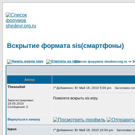
Вскрытие формата sis(смартфоны)
Список форумов shedevr.org.ru
->
Э
Автор
Thesoulisil
Добавлено: Вт Май 18, 2010 5:00 pm
Заголовок соо
Помогите вскрыть sis игру.
Зарегистрирован:
18.05.2010
Сообщения: 3
Вернуться к началу
lupus
Добавлено: Вт Май 18, 2010 10:04 pm
Заголовок с