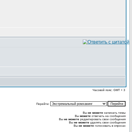
Часовой пояс: GMT + 3
Перейти:
Вы
не можете
начинать темы
Вы
можете
отвечать на сообщения
Вы
не можете
редактировать свои сообщения
Вы
не можете
удалять свои сообщения
Вы
не можете
голосовать в опросах