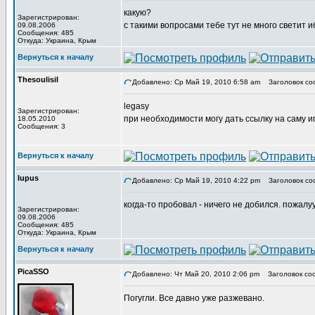
какую?
Зарегистрирован:
с такими вопросами тебе тут не много светит и
09.08.2006
Сообщения: 485
Откуда: Украина, Крым
Вернуться к началу
Thesoulisil
Добавлено: Ср Май 19, 2010 6:58 am
Заголовок со
legasy
Зарегистрирован:
при необходимости могу дать ссылку на саму иг
18.05.2010
Сообщения: 3
Вернуться к началу
lupus
Добавлено: Ср Май 19, 2010 4:22 pm
Заголовок со
когда-то пробовал - ничего не добился. пожалуу
Зарегистрирован:
09.08.2006
Сообщения: 485
Откуда: Украина, Крым
Вернуться к началу
PicaSSO
Добавлено: Чт Май 20, 2010 2:06 pm
Заголовок со
Погугли. Все давно уже разжевано.
_________________