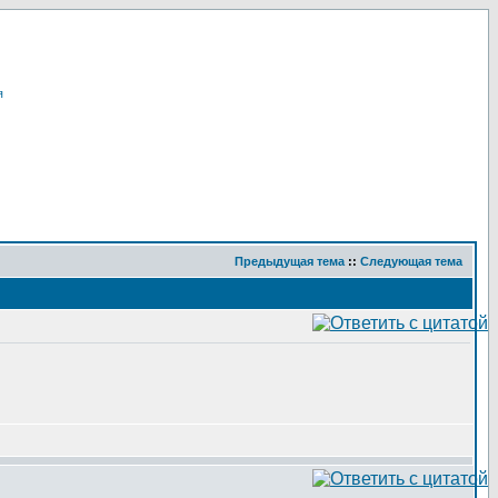
я
Предыдущая тема
::
Следующая тема