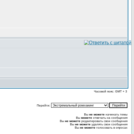
Часовой пояс: GMT + 3
Перейти:
Вы
не можете
начинать темы
Вы
можете
отвечать на сообщения
Вы
не можете
редактировать свои сообщения
Вы
не можете
удалять свои сообщения
Вы
не можете
голосовать в опросах