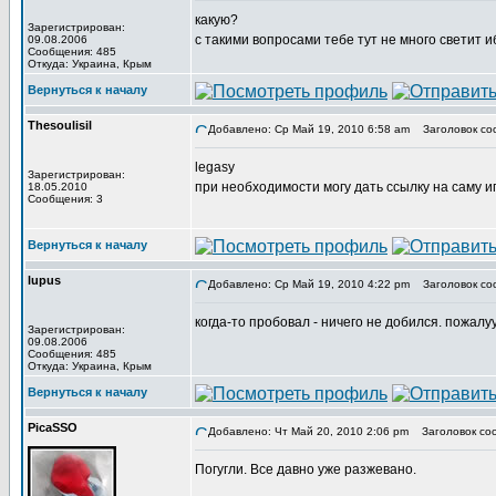
какую?
Зарегистрирован:
с такими вопросами тебе тут не много светит и
09.08.2006
Сообщения: 485
Откуда: Украина, Крым
Вернуться к началу
Thesoulisil
Добавлено: Ср Май 19, 2010 6:58 am
Заголовок со
legasy
Зарегистрирован:
при необходимости могу дать ссылку на саму иг
18.05.2010
Сообщения: 3
Вернуться к началу
lupus
Добавлено: Ср Май 19, 2010 4:22 pm
Заголовок со
когда-то пробовал - ничего не добился. пожалуу
Зарегистрирован:
09.08.2006
Сообщения: 485
Откуда: Украина, Крым
Вернуться к началу
PicaSSO
Добавлено: Чт Май 20, 2010 2:06 pm
Заголовок со
Погугли. Все давно уже разжевано.
_________________