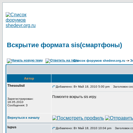
Вскрытие формата sis(смартфоны)
Список форумов shedevr.org.ru
->
Э
Автор
Thesoulisil
Добавлено: Вт Май 18, 2010 5:00 pm
Заголовок соо
Помогите вскрыть sis игру.
Зарегистрирован:
18.05.2010
Сообщения: 3
Вернуться к началу
lupus
Добавлено: Вт Май 18, 2010 10:04 pm
Заголовок с