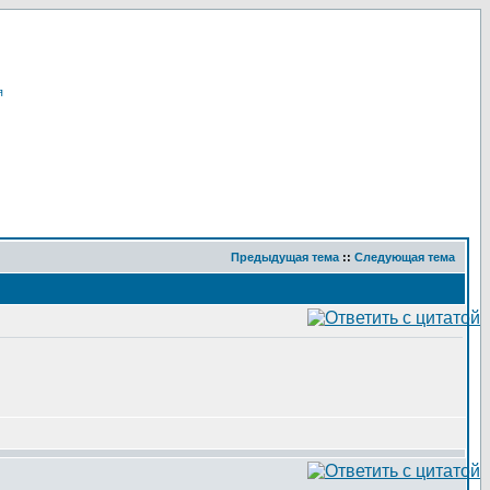
я
Предыдущая тема
::
Следующая тема