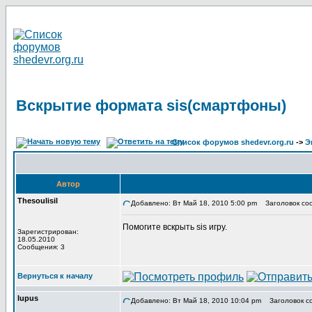
Вскрытие формата sis(смартфоны)
Список форумов shedevr.org.ru
->
Э
Автор
Thesoulisil
Добавлено: Вт Май 18, 2010 5:00 pm
Заголовок соо
Помогите вскрыть sis игру.
Зарегистрирован:
18.05.2010
Сообщения: 3
Вернуться к началу
lupus
Добавлено: Вт Май 18, 2010 10:04 pm
Заголовок с