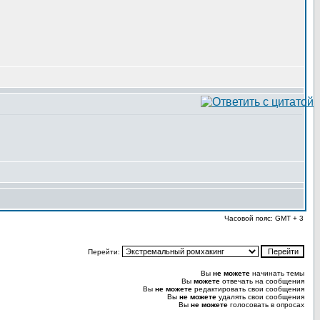
Часовой пояс: GMT + 3
Перейти:
Вы
не можете
начинать темы
Вы
можете
отвечать на сообщения
Вы
не можете
редактировать свои сообщения
Вы
не можете
удалять свои сообщения
Вы
не можете
голосовать в опросах