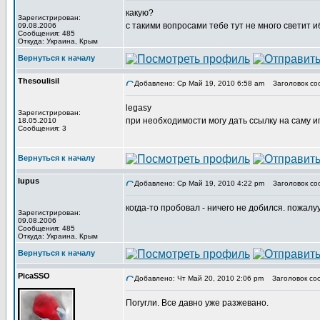
какую?
Зарегистрирован:
с такими вопросами тебе тут не много светит и
09.08.2006
Сообщения: 485
Откуда: Украина, Крым
Вернуться к началу
Thesoulisil
Добавлено: Ср Май 19, 2010 6:58 am
Заголовок со
legasy
Зарегистрирован:
при необходимости могу дать ссылку на саму иг
18.05.2010
Сообщения: 3
Вернуться к началу
lupus
Добавлено: Ср Май 19, 2010 4:22 pm
Заголовок со
когда-то пробовал - ничего не добился. пожалуу
Зарегистрирован:
09.08.2006
Сообщения: 485
Откуда: Украина, Крым
Вернуться к началу
PicaSSO
Добавлено: Чт Май 20, 2010 2:06 pm
Заголовок со
Погугли. Все давно уже разжевано.
_________________