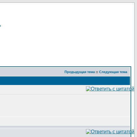
я
Предыдущая тема
::
Следующая тема