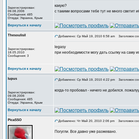
какую?
Зарегистрирован:
с такими вопросами тебе тут не много светит и
09.08.2006
Сообщения: 485
Откуда: Украина, Крым
Вернуться к началу
Thesoulisil
Добавлено: Ср Май 19, 2010 6:58 am
Заголовок со
legasy
Зарегистрирован:
при необходимости могу дать ссылку на саму иг
18.05.2010
Сообщения: 3
Вернуться к началу
lupus
Добавлено: Ср Май 19, 2010 4:22 pm
Заголовок со
когда-то пробовал - ничего не добился. пожалуу
Зарегистрирован:
09.08.2006
Сообщения: 485
Откуда: Украина, Крым
Вернуться к началу
PicaSSO
Добавлено: Чт Май 20, 2010 2:06 pm
Заголовок со
Погугли. Все давно уже разжевано.
_________________