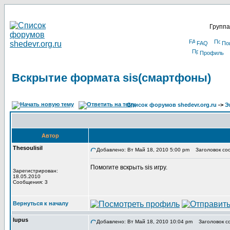
Группа
FAQ
По
Профиль
Вскрытие формата sis(смартфоны)
Список форумов shedevr.org.ru
->
Э
Автор
Thesoulisil
Добавлено: Вт Май 18, 2010 5:00 pm
Заголовок соо
Помогите вскрыть sis игру.
Зарегистрирован:
18.05.2010
Сообщения: 3
Вернуться к началу
lupus
Добавлено: Вт Май 18, 2010 10:04 pm
Заголовок с