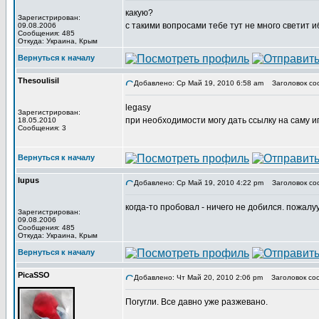
какую?
Зарегистрирован:
с такими вопросами тебе тут не много светит и
09.08.2006
Сообщения: 485
Откуда: Украина, Крым
Вернуться к началу
Thesoulisil
Добавлено: Ср Май 19, 2010 6:58 am
Заголовок со
legasy
Зарегистрирован:
при необходимости могу дать ссылку на саму иг
18.05.2010
Сообщения: 3
Вернуться к началу
lupus
Добавлено: Ср Май 19, 2010 4:22 pm
Заголовок со
когда-то пробовал - ничего не добился. пожалуу
Зарегистрирован:
09.08.2006
Сообщения: 485
Откуда: Украина, Крым
Вернуться к началу
PicaSSO
Добавлено: Чт Май 20, 2010 2:06 pm
Заголовок со
Погугли. Все давно уже разжевано.
_________________