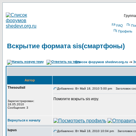
Группа
FAQ
По
Профиль
Вскрытие формата sis(смартфоны)
Список форумов shedevr.org.ru
->
Э
Автор
Thesoulisil
Добавлено: Вт Май 18, 2010 5:00 pm
Заголовок соо
Помогите вскрыть sis игру.
Зарегистрирован:
18.05.2010
Сообщения: 3
Вернуться к началу
lupus
Добавлено: Вт Май 18, 2010 10:04 pm
Заголовок с