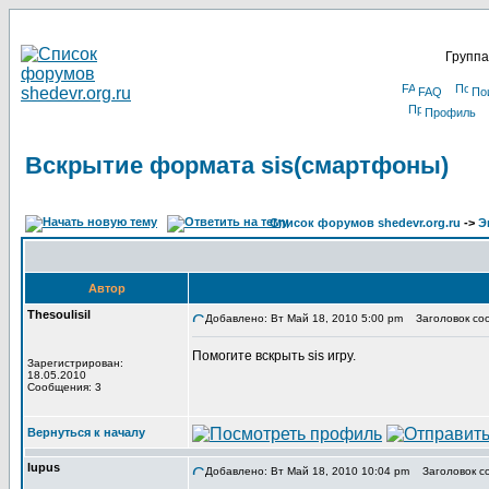
Группа
FAQ
По
Профиль
Вскрытие формата sis(смартфоны)
Список форумов shedevr.org.ru
->
Э
Автор
Thesoulisil
Добавлено: Вт Май 18, 2010 5:00 pm
Заголовок соо
Помогите вскрыть sis игру.
Зарегистрирован:
18.05.2010
Сообщения: 3
Вернуться к началу
lupus
Добавлено: Вт Май 18, 2010 10:04 pm
Заголовок с