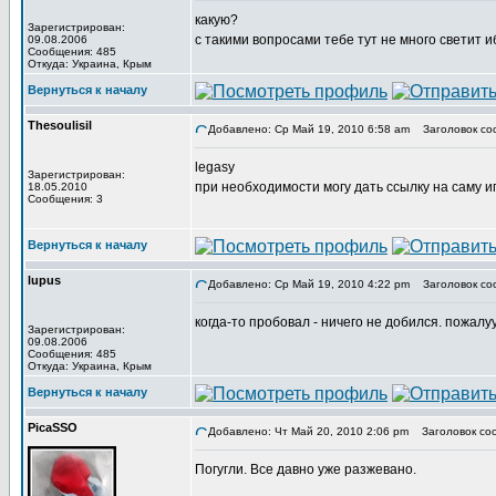
какую?
Зарегистрирован:
с такими вопросами тебе тут не много светит и
09.08.2006
Сообщения: 485
Откуда: Украина, Крым
Вернуться к началу
Thesoulisil
Добавлено: Ср Май 19, 2010 6:58 am
Заголовок со
legasy
Зарегистрирован:
при необходимости могу дать ссылку на саму иг
18.05.2010
Сообщения: 3
Вернуться к началу
lupus
Добавлено: Ср Май 19, 2010 4:22 pm
Заголовок со
когда-то пробовал - ничего не добился. пожалуу
Зарегистрирован:
09.08.2006
Сообщения: 485
Откуда: Украина, Крым
Вернуться к началу
PicaSSO
Добавлено: Чт Май 20, 2010 2:06 pm
Заголовок со
Погугли. Все давно уже разжевано.
_________________