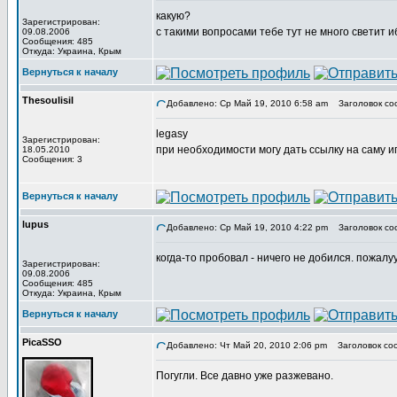
какую?
Зарегистрирован:
с такими вопросами тебе тут не много светит и
09.08.2006
Сообщения: 485
Откуда: Украина, Крым
Вернуться к началу
Thesoulisil
Добавлено: Ср Май 19, 2010 6:58 am
Заголовок со
legasy
Зарегистрирован:
при необходимости могу дать ссылку на саму иг
18.05.2010
Сообщения: 3
Вернуться к началу
lupus
Добавлено: Ср Май 19, 2010 4:22 pm
Заголовок со
когда-то пробовал - ничего не добился. пожалуу
Зарегистрирован:
09.08.2006
Сообщения: 485
Откуда: Украина, Крым
Вернуться к началу
PicaSSO
Добавлено: Чт Май 20, 2010 2:06 pm
Заголовок со
Погугли. Все давно уже разжевано.
_________________