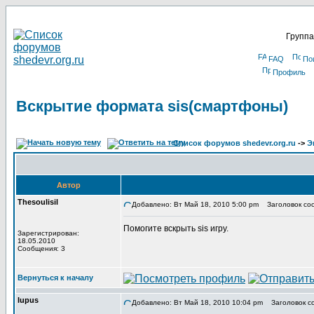
Группа
FAQ
По
Профиль
Вскрытие формата sis(смартфоны)
Список форумов shedevr.org.ru
->
Э
Автор
Thesoulisil
Добавлено: Вт Май 18, 2010 5:00 pm
Заголовок соо
Помогите вскрыть sis игру.
Зарегистрирован:
18.05.2010
Сообщения: 3
Вернуться к началу
lupus
Добавлено: Вт Май 18, 2010 10:04 pm
Заголовок с