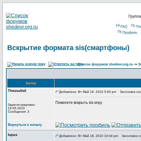
Группа
FAQ
По
Профиль
Вскрытие формата sis(смартфоны)
Список форумов shedevr.org.ru
->
Э
Автор
Thesoulisil
Добавлено: Вт Май 18, 2010 5:00 pm
Заголовок соо
Помогите вскрыть sis игру.
Зарегистрирован:
18.05.2010
Сообщения: 3
Вернуться к началу
lupus
Добавлено: Вт Май 18, 2010 10:04 pm
Заголовок с