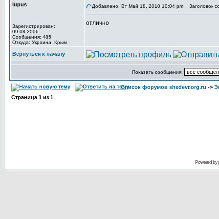
lupus
Добавлено: Вт Май 18, 2010 10:04 pm
Заголовок с
отлично
Зарегистрирован:
09.08.2006
Сообщения: 485
Откуда: Украина, Крым
Вернуться к началу
Показать сообщения:
Список форумов shedevr.org.ru
->
Э
Страница
1
из
1
Powered by