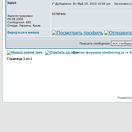
lupus
Добавлено: Вт Май 18, 2010 10:04 pm
Заголовок с
отлично
Зарегистрирован:
09.08.2006
Сообщения: 485
Откуда: Украина, Крым
Вернуться к началу
Показать сообщения:
Список форумов shedevr.org.ru
->
Э
Страница
1
из
1
Powered by