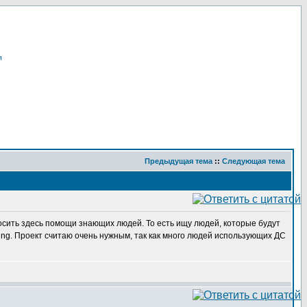
я
Предыдущая тема
::
Следующая тема
осить здесь помощи знающих людей. То есть ищу людей, которые будут
ing. Проект считаю очень нужным, так как много людей использующих ДС