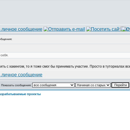
общения:
 себя.
снить с хакингом, то я тоже смог бы принимать участие. Просто в туториалах в
Показать сообщения:
азрабатываемые проекты