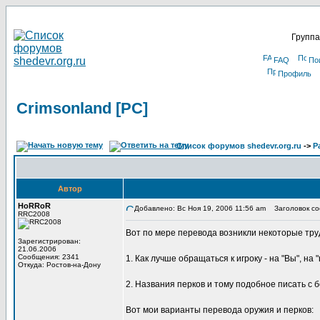
Группа
FAQ
По
Профиль
Crimsonland [PC]
Список форумов shedevr.org.ru
->
Р
Автор
HoRRoR
Добавлено: Вс Ноя 19, 2006 11:56 am
Заголовок соо
RRC2008
Вот по мере перевода возникли некоторые тру
Зарегистрирован:
21.06.2006
Сообщения: 2341
1. Как лучше обращаться к игроку - на "Вы", на 
Откуда: Ростов-на-Дону
2. Названия перков и тому подобное писать с 
Вот мои варианты перевода оружия и перков: