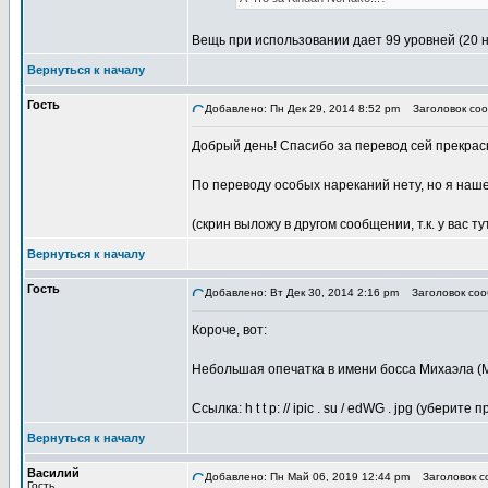
Вещь при использовании дает 99 уровней (20 
Вернуться к началу
Гость
Добавлено: Пн Дек 29, 2014 8:52 pm
Заголовок соо
Добрый день! Спасибо за перевод сей прекрас
По переводу особых нареканий нету, но я наше
(скрин выложу в другом сообщении, т.к. у вас ту
Вернуться к началу
Гость
Добавлено: Вт Дек 30, 2014 2:16 pm
Заголовок соо
Короче, вот:
Небольшая опечатка в имени босса Михаэла (М
Ссылка: h t t p: // ipic . su / edWG . jpg (уберите
Вернуться к началу
Василий
Добавлено: Пн Май 06, 2019 12:44 pm
Заголовок со
Гость