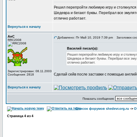
Решил перепройти любимую игру и столкнулся с
Шедевра и бегают буквы. Перебрал все эмулято
отлично работает.
Вернуться к началу
АнС
Добавлено: Пт Май 10, 2019 7:39 pm
Заголовок соо
RRC2008
Василий писал(а):
Решил перепройти любимую игру и столкнулс
Шедевра и бегают буквы. Перебрал все эмул
отлично работает.
Зарегистрирован: 08.11.2003
Сделай сейв после заставки с помощью английс
Сообщения: 2818
Вернуться к началу
Показать сообщения:
Список форумов shedevr.org.ru
->
О
Страница
4
из
4