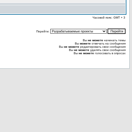
Часовой пояс: GMT + 3
Перейти:
Вы
не можете
начинать темы
Вы
можете
отвечать на сообщения
Вы
не можете
редактировать свои сообщения
Вы
не можете
удалять свои сообщения
Вы
не можете
голосовать в опросах