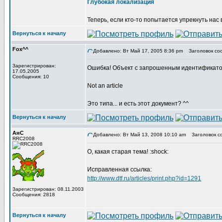
Глубокая локализация
Теперь, если кто-то попытается упрекнуть нас 
Вернуться к началу
Fox^^
Добавлено: Вт Май 17, 2005 8:36 pm
Заголовок со
Зарегистрирован:
Ошибка! Объект с запрошенным идентификато
17.05.2005
Сообщения: 10
Not an article
Это типа... и есть этот документ? ^^
Вернуться к началу
АнС
Добавлено: Вт Май 13, 2008 10:10 am
Заголовок с
RRC2008
О, какая старая тема! :shock:
Исправленная ссылка:
http://www.dtf.ru/articles/print.php?id=1291
Зарегистрирован: 08.11.2003
Сообщения: 2818
Вернуться к началу