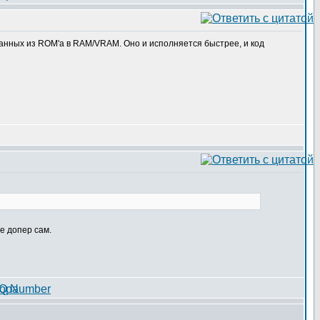
данных из ROM'а в RAM/VRAM. Оно и исполняется быстрее, и код
не допер сам.