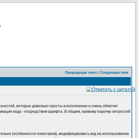
я
Предыдущая тема
::
Следующая тема
езностей, которые довольно просты в исполнении и очень облегчат
фикации кода - посредством шрифта. В общем, привожу парочку хитростей
ательно (особенности поинтеров), модифицировать код на использование