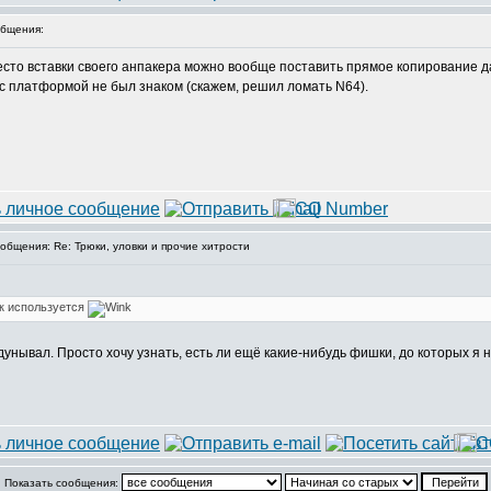
бщения:
есто вставки своего анпакера можно вообще поставить прямое копирование 
 с платформой не был знаком (скажем, решил ломать N64).
бщения: Re: Трюки, уловки и прочие хитрости
ак используется
падунывал. Просто хочу узнать, есть ли ещё какие-нибудь фишки, до которых я 
Показать сообщения: