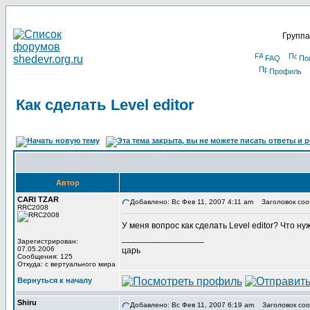
Группа
FAQ
По
Профиль
Как сделать Level editor
Автор
CARI TZAR
Добавлено: Вс Фев 11, 2007 4:11 am
Заголовок сообщ
RRC2008
У меня вопрос как сделать Level editor? Что 
_________________
Зарегистрирован:
07.05.2006
царь
Сообщения: 125
Откуда: с вертуального мира
Вернуться к началу
Shiru
Добавлено: Вс Фев 11, 2007 6:19 am
Заголовок соо