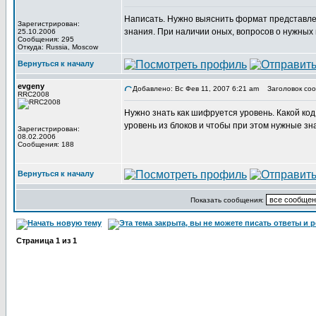
Написать. Нужно выяснить формат представлен
Зарегистрирован:
знания. При наличии оных, вопросов о нужных 
25.10.2006
Сообщения: 295
Откуда: Russia, Moscow
Вернуться к началу
evgeny
Добавлено: Вс Фев 11, 2007 6:21 am
Заголовок соо
RRC2008
Нужно знать как шифруется уровень. Какой код
уровень из блоков и чтобы при этом нужные зн
Зарегистрирован:
08.02.2006
Сообщения: 188
Вернуться к началу
Показать сообщения:
Страница
1
из
1