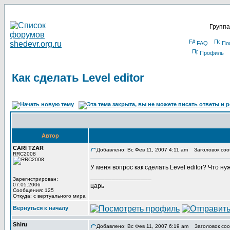
Группа
FAQ
По
Профиль
Как сделать Level editor
Автор
CARI TZAR
Добавлено: Вс Фев 11, 2007 4:11 am
Заголовок сообщ
RRC2008
У меня вопрос как сделать Level editor? Что 
_________________
Зарегистрирован:
07.05.2006
царь
Сообщения: 125
Откуда: с вертуального мира
Вернуться к началу
Shiru
Добавлено: Вс Фев 11, 2007 6:19 am
Заголовок соо