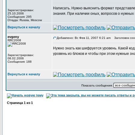
Написать. Нужно выяснить формат представлен
Зарегистрирован:
знания. При наличии оных, вопросов о нужных 
25.10.2006
Сообщения: 295
Откуда: Russia, Moscow
Вернуться к началу
evgeny
Добавлено: Вс Фев 11, 2007 6:21 am
Заголовок соо
RRC2008
Нужно знать как шифруется уровень. Какой код
уровень из блоков и чтобы при этом нужные зн
Зарегистрирован:
08.02.2006
Сообщения: 188
Вернуться к началу
Показать сообщения:
Страница
1
из
1