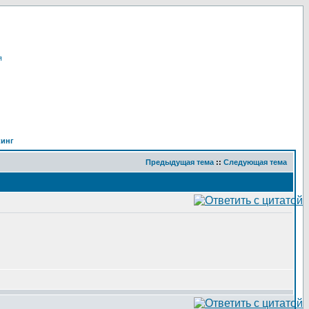
я
кинг
Предыдущая тема
::
Следующая тема