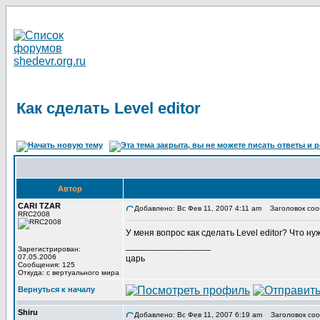
Как сделать Level editor
Автор
CARI TZAR
Добавлено: Вс Фев 11, 2007 4:11 am
Заголовок сообщ
RRC2008
У меня вопрос как сделать Level editor? Что 
_________________
Зарегистрирован:
07.05.2006
царь
Сообщения: 125
Откуда: с вертуального мира
Вернуться к началу
Shiru
Добавлено: Вс Фев 11, 2007 6:19 am
Заголовок соо