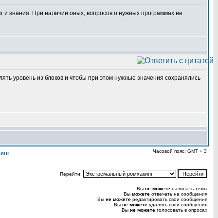
г и знания. При наличии оных, вопросов о нужных программах не
влять уровень из блоков и чтобы при этом нужные значения сохранялись
Часовой пояс: GMT + 3
кинг
Перейти:
Вы
не можете
начинать темы
Вы
можете
отвечать на сообщения
Вы
не можете
редактировать свои сообщения
Вы
не можете
удалять свои сообщения
Вы
не можете
голосовать в опросах