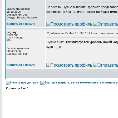
Написать. Нужно выяснить формат представлен
Зарегистрирован:
возникнет, а без наличия - ответ не будет имет
25.10.2006
Сообщения: 295
Откуда: Russia, Moscow
Вернуться к началу
evgeny
Добавлено: Вс Фев 11, 2007 6:21 am
Заголовок соо
RRC2008
Нужно знать как шифруется уровень. Какой код
куда надо.
Зарегистрирован:
08.02.2006
Сообщения: 188
Вернуться к началу
Страница
1
из
1